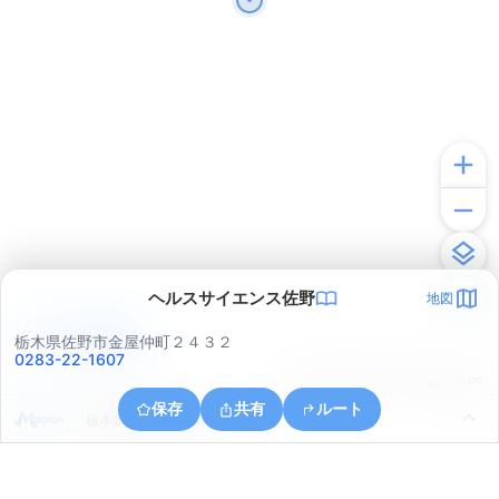
ヘルスサイエンス佐野
地図
アプリで見る
栃木県佐野市金屋仲町２４３２
0283-22-1607
© ONE COMPATH © GeoTechnologies Inc.
保存
共有
ルート
栃木県佐野市富岡町