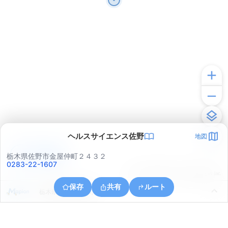
ヘルスサイエンス佐野
地図
アプリで見る
栃木県佐野市金屋仲町２４３２
0283-22-1607
© ONE COMPATH © GeoTechnologies Inc.
保存
共有
ルート
栃木県佐野市富岡町