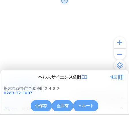
ヘルスサイエンス佐野
地図
アプリで見る
栃木県佐野市金屋仲町２４３２
0283-22-1607
© ONE COMPATH © GeoTechnologies Inc.
保存
共有
ルート
栃木県佐野市富岡町