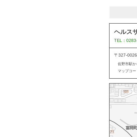
ヘルス
TEL：0283
〒327-0
佐野市駅か
マップコード：