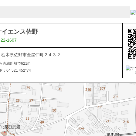
サイエンス佐野
-22-1607
026 栃木県佐野市金屋仲町２４３２
ら直線距離で621m
64 521 452*74