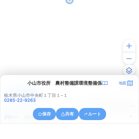
小山市役所 農村整備課環境整備係
地図
アプリで見る
栃木県小山市中央町１丁目１−１
0285-22-9263
© ONE COMPATH © GeoTechnologies Inc.
保存
共有
ルート
栃木県小山市大字大行寺