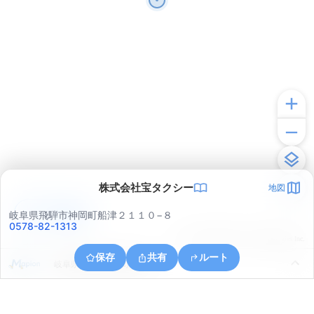
株式会社宝タクシー
地図
アプリで見る
岐阜県飛騨市神岡町船津２１１０−８
0578-82-1313
© ONE COMPATH © GeoTechnologies Inc.
保存
共有
ルート
岐阜県飛騨市神岡町堀之内