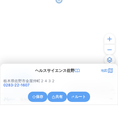
ヘルスサイエンス佐野
地図
アプリで見る
栃木県佐野市金屋仲町２４３２
0283-22-1607
© ONE COMPATH © GeoTechnologies Inc.
保存
共有
ルート
栃木県佐野市金屋下町