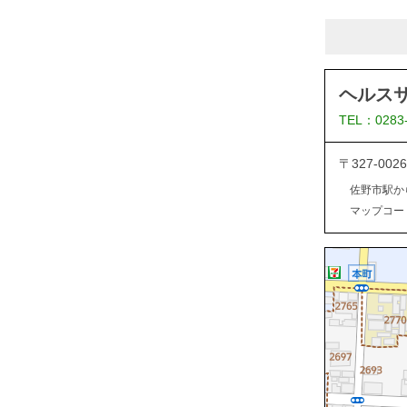
ヘルス
TEL：0283
〒327-0
佐野市駅か
マップコード：