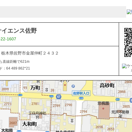
サイエンス佐野
-22-1607
026 栃木県佐野市金屋仲町２４３２
ら直線距離で621m
64 489 862*21