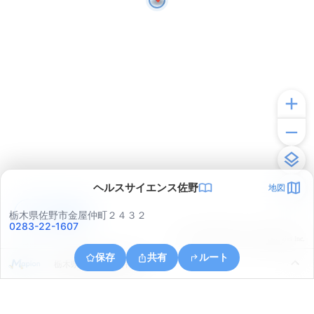
ヘルスサイエンス佐野
地図
アプリで見る
栃木県佐野市金屋仲町２４３２
0283-22-1607
© ONE COMPATH © GeoTechnologies Inc.
保存
共有
ルート
栃木県佐野市金屋仲町