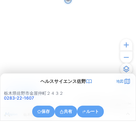
ヘルスサイエンス佐野
地図
アプリで見る
栃木県佐野市金屋仲町２４３２
0283-22-1607
© ONE COMPATH © GeoTechnologies Inc.
保存
共有
ルート
栃木県佐野市金屋仲町