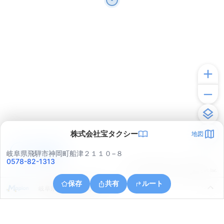
株式会社宝タクシー
地図
アプリで見る
岐阜県飛騨市神岡町船津２１１０−８
0578-82-1313
© ONE COMPATH © GeoTechnologies Inc.
保存
共有
ルート
岐阜県飛騨市神岡町吉田