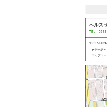
ヘルス
TEL：0283
〒327-0
佐野市駅か
マップコード：