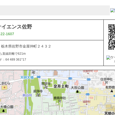
サイエンス佐野
-22-1607
026 栃木県佐野市金屋仲町２４３２
ら直線距離で621m
64 489 361*17