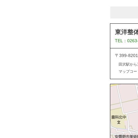
東洋整
TEL：0263
〒399-8
田沢駅から
マップコード：