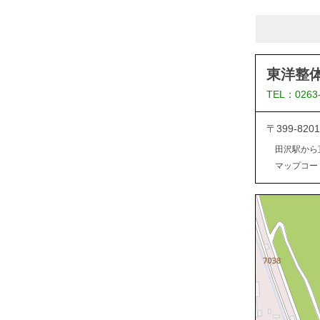
東洋整
TEL：0263
〒399-8
田沢駅から
マップコード：