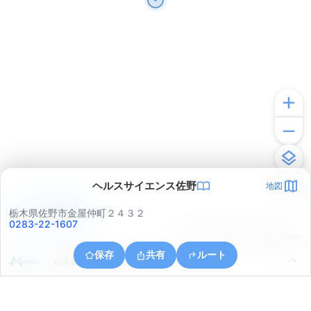
ヘルスサイエンス佐野
地図
アプリで見る
栃木県佐野市金屋仲町２４３２
0283-22-1607
© ONE COMPATH © GeoTechnologies Inc.
保存
共有
ルート
栃木県佐野市植下町