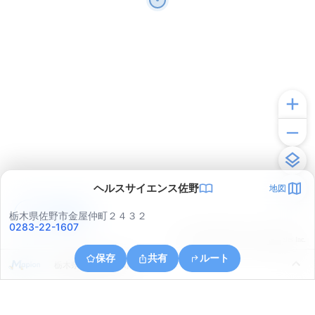
ヘルスサイエンス佐野
地図
アプリで見る
栃木県佐野市金屋仲町２４３２
0283-22-1607
© ONE COMPATH © GeoTechnologies Inc.
保存
共有
ルート
栃木県佐野市植下町