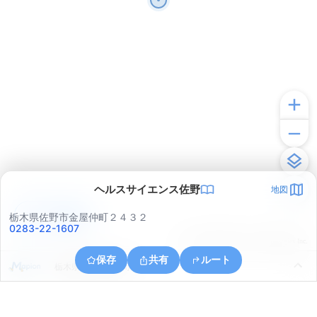
ヘルスサイエンス佐野
地図
アプリで見る
栃木県佐野市金屋仲町２４３２
0283-22-1607
© ONE COMPATH © GeoTechnologies Inc.
保存
共有
ルート
栃木県佐野市植下町