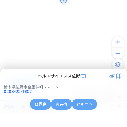
ヘルスサイエンス佐野
地図
アプリで見る
栃木県佐野市金屋仲町２４３２
0283-22-1607
© ONE COMPATH © GeoTechnologies Inc.
保存
共有
ルート
栃木県佐野市植下町