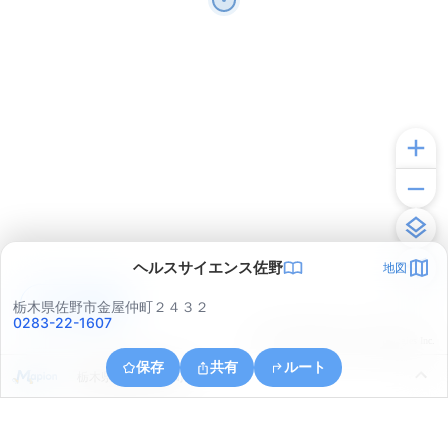
ヘルスサイエンス佐野
地図
アプリで見る
栃木県佐野市金屋仲町２４３２
0283-22-1607
© ONE COMPATH © GeoTechnologies Inc.
保存
共有
ルート
栃木県佐野市植下町