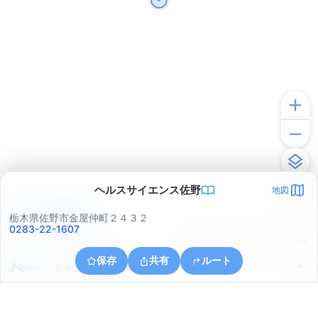
ヘルスサイエンス佐野
地図
アプリで見る
栃木県佐野市金屋仲町２４３２
0283-22-1607
© ONE COMPATH © GeoTechnologies Inc.
保存
共有
ルート
栃木県佐野市植下町