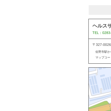
ヘルス
TEL：0283
〒327-0
佐野市駅か
マップコード：