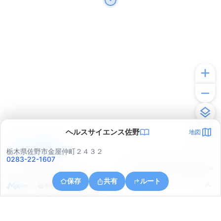
ヘルスサイエンス佐野
地図
アプリで見る
栃木県佐野市金屋仲町２４３２
0283-22-1607
© ONE COMPATH © GeoTechnologies Inc.
保存
共有
ルート
栃木県佐野市伊保内町