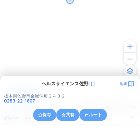
ヘルスサイエンス佐野
地図
アプリで見る
栃木県佐野市金屋仲町２４３２
0283-22-1607
© ONE COMPATH © GeoTechnologies Inc.
保存
共有
ルート
栃木県佐野市大古屋町