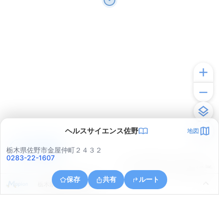
ヘルスサイエンス佐野
地図
アプリで見る
栃木県佐野市金屋仲町２４３２
0283-22-1607
© ONE COMPATH © GeoTechnologies Inc.
保存
共有
ルート
栃木県佐野市伊保内町