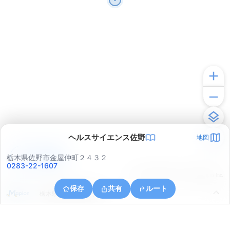
ヘルスサイエンス佐野
地図
アプリで見る
栃木県佐野市金屋仲町２４３２
0283-22-1607
© ONE COMPATH © GeoTechnologies Inc.
保存
共有
ルート
栃木県佐野市伊保内町