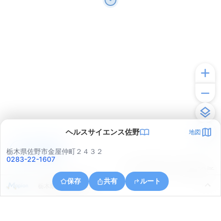
ヘルスサイエンス佐野
地図
アプリで見る
栃木県佐野市金屋仲町２４３２
0283-22-1607
© ONE COMPATH © GeoTechnologies Inc.
保存
共有
ルート
栃木県佐野市馬門町