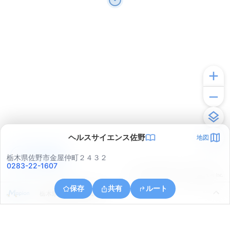
ヘルスサイエンス佐野
地図
アプリで見る
栃木県佐野市金屋仲町２４３２
0283-22-1607
© ONE COMPATH © GeoTechnologies Inc.
保存
共有
ルート
栃木県佐野市大古屋町