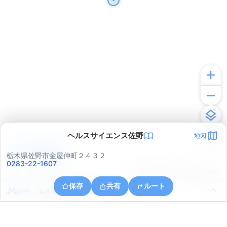
ヘルスサイエンス佐野
地図
アプリで見る
栃木県佐野市金屋仲町２４３２
0283-22-1607
© ONE COMPATH © GeoTechnologies Inc.
保存
共有
ルート
栃木県佐野市飯田町