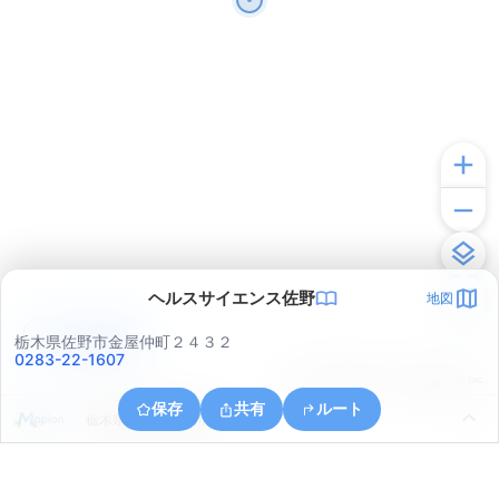
ヘルスサイエンス佐野
地図
アプリで見る
栃木県佐野市金屋仲町２４３２
0283-22-1607
© ONE COMPATH © GeoTechnologies Inc.
保存
共有
ルート
栃木県佐野市船津川町