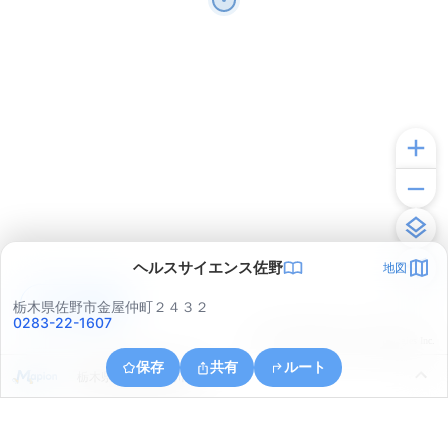
ヘルスサイエンス佐野
地図
アプリで見る
栃木県佐野市金屋仲町２４３２
0283-22-1607
© ONE COMPATH © GeoTechnologies Inc.
保存
共有
ルート
栃木県佐野市船津川町