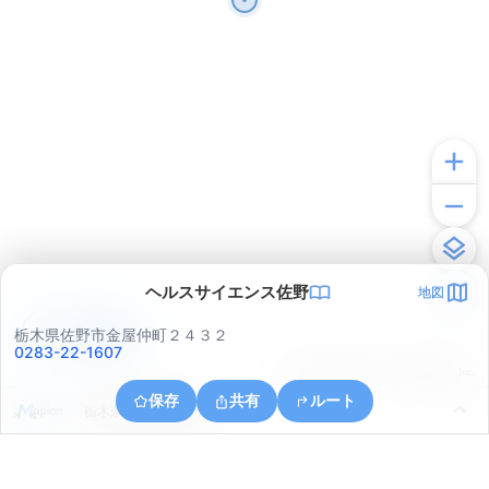
ヘルスサイエンス佐野
地図
アプリで見る
栃木県佐野市金屋仲町２４３２
0283-22-1607
© ONE COMPATH © GeoTechnologies Inc.
保存
共有
ルート
栃木県佐野市船津川町