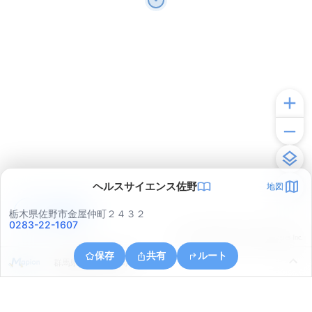
ヘルスサイエンス佐野
地図
アプリで見る
栃木県佐野市金屋仲町２４３２
0283-22-1607
© ONE COMPATH © GeoTechnologies Inc.
保存
共有
ルート
群馬県館林市大島町