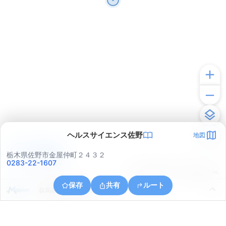
ヘルスサイエンス佐野
地図
アプリで見る
栃木県佐野市金屋仲町２４３２
0283-22-1607
© ONE COMPATH © GeoTechnologies Inc.
保存
共有
ルート
群馬県館林市大島町