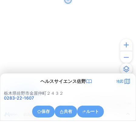
ヘルスサイエンス佐野
地図
アプリで見る
栃木県佐野市金屋仲町２４３２
0283-22-1607
© ONE COMPATH © GeoTechnologies Inc.
保存
共有
ルート
群馬県館林市大島町