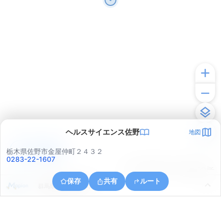
ヘルスサイエンス佐野
地図
アプリで見る
栃木県佐野市金屋仲町２４３２
0283-22-1607
© ONE COMPATH © GeoTechnologies Inc.
保存
共有
ルート
群馬県館林市大島町