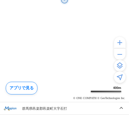
アプリで見る
400
m
© ONE COMPATH © GeoTechnologies Inc.
群馬県邑楽郡邑楽町大字石打