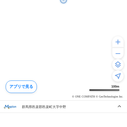
アプリで見る
100
m
© ONE COMPATH © GeoTechnologies Inc.
群馬県邑楽郡邑楽町大字中野