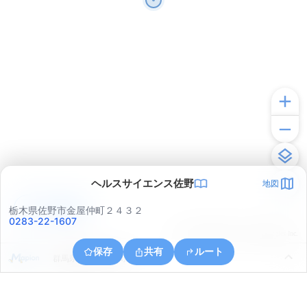
ヘルスサイエンス佐野
地図
アプリで見る
栃木県佐野市金屋仲町２４３２
0283-22-1607
© ONE COMPATH © GeoTechnologies Inc.
保存
共有
ルート
群馬県館林市大島町