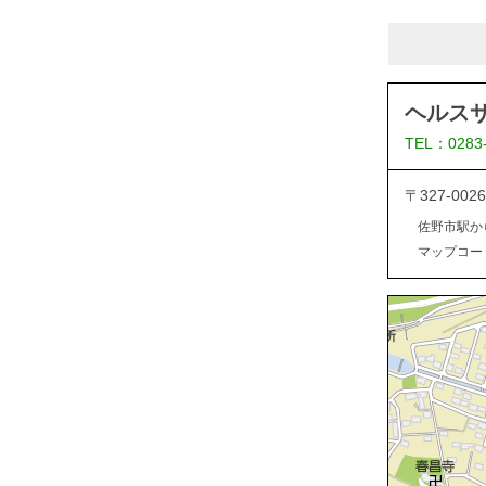
ヘルス
TEL：0283
〒327-0
佐野市駅か
マップコード：