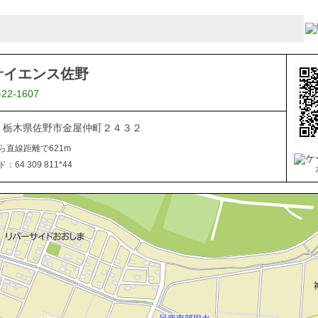
サイエンス佐野
-22-1607
026 栃木県佐野市金屋仲町２４３２
ら直線距離で621m
64 309 811*44