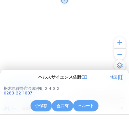
ヘルスサイエンス佐野
地図
アプリで見る
栃木県佐野市金屋仲町２４３２
0283-22-1607
© ONE COMPATH © GeoTechnologies Inc.
保存
共有
ルート
群馬県館林市大島町