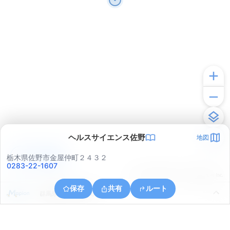
ヘルスサイエンス佐野
地図
アプリで見る
栃木県佐野市金屋仲町２４３２
0283-22-1607
© ONE COMPATH © GeoTechnologies Inc.
保存
共有
ルート
群馬県館林市大島町