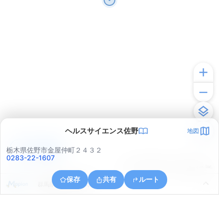
ヘルスサイエンス佐野
地図
アプリで見る
栃木県佐野市金屋仲町２４３２
0283-22-1607
© ONE COMPATH © GeoTechnologies Inc.
保存
共有
ルート
群馬県館林市大島町