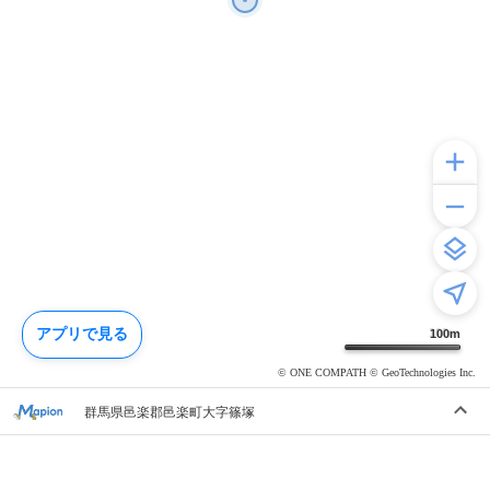
アプリで見る
100
m
© ONE COMPATH © GeoTechnologies Inc.
群馬県邑楽郡邑楽町大字篠塚