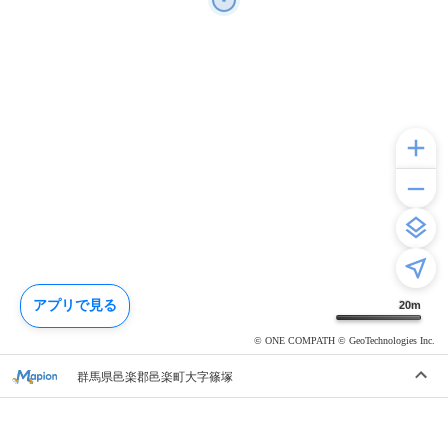
アプリで見る
20
m
© ONE COMPATH © GeoTechnologies Inc.
群馬県邑楽郡邑楽町大字篠塚