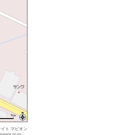
イト マピオン
mapion.co.jp/