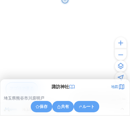
諏訪神社
地図
アプリで見る
埼玉県熊谷市川原明戸
© ONE COMPATH © GeoTechnologies Inc.
保存
共有
ルート
埼玉県熊谷市大麻生