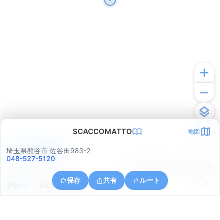
SCACCOMATTO
地図
アプリで見る
埼玉県熊谷市 佐谷田983-2
048-527-5120
© ONE COMPATH © GeoTechnologies Inc.
保存
共有
ルート
埼玉県熊谷市上之