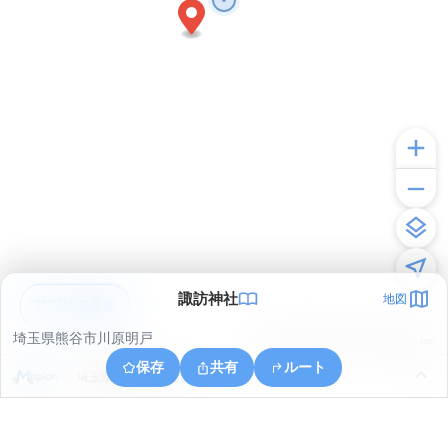
諏訪神社
地図
アプリで見る
埼玉県熊谷市川原明戸
© ONE COMPATH © GeoTechnologies Inc.
保存
共有
ルート
埼玉県熊谷市三ケ尻