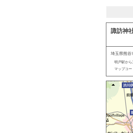
諏訪神
埼玉県熊谷
明戸駅から
マップコード：