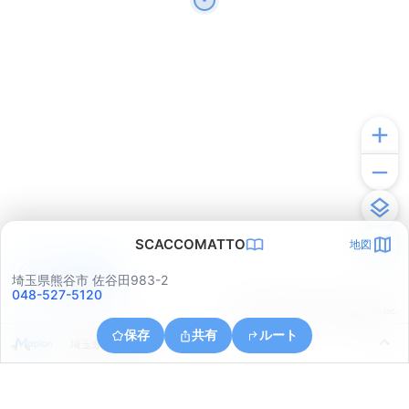
SCACCOMATTO
地図
アプリで見る
埼玉県熊谷市 佐谷田983-2
048-527-5120
© ONE COMPATH © GeoTechnologies Inc.
保存
共有
ルート
埼玉県熊谷市上之